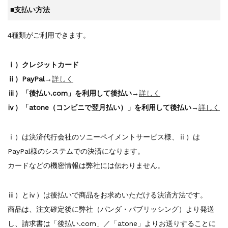
■支払い方法
4種類がご利用できます。
ⅰ）クレジットカード
ⅱ）PayPal
→
詳しく
ⅲ）「後払い.com」を利用して後払い
→
詳しく
ⅳ）「atone（コンビニで翌月払い）」を利用して後払い
→
詳しく
ⅰ）は決済代行会社のソニーペイメントサービス様、ⅱ）は
PayPal様のシステムでの決済になります。
カードなどの機密情報は弊社には伝わりません。
ⅲ）とⅳ）は後払いで商品をお求めいただける決済方法です。
商品は、注文確定後に弊社（パンダ・パブリッシング）より発送
し、請求書は「後払い.com」／「atone」よりお送りすることに