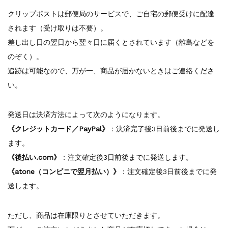
クリップポストは郵便局のサービスで、ご自宅の郵便受けに配達
されます（受け取りは不要）。
差し出し日の翌日から翌々日に届くとされています（離島などを
のぞく）。
追跡は可能なので、万が一、商品が届かないときはご連絡くださ
い。
発送日は決済方法によって次のようになります。
《クレジットカード／PayPal》
：決済完了後3日前後までに発送し
ます。
《後払い.com》
：注文確定後3日前後までに発送します。
《atone（コンビニで翌月払い）》
：注文確定後3日前後までに発
送します。
ただし、商品は在庫限りとさせていただきます。