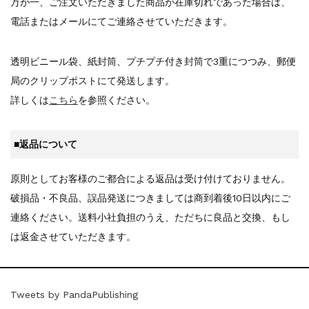
万が一、ご注文いただきました商品が在庫切れであった場合は、
電話またはメールにてご連絡させていただきます。
透明ビニール袋、紙封筒、プチプチ付き封筒で3重につつみ、郵便
局のクリップポストにて発送します。
詳しくは
こちら
を参照ください。
■返品について
原則としてお客様のご都合による返品は受け付けておりません。
破損品・不良品、誤品発送につきましては商到着後10日以内にご
連絡ください。送料小社負担のうえ、ただちに良品と交換、もし
は返金させていただきます。
Tweets by PandaPublishing