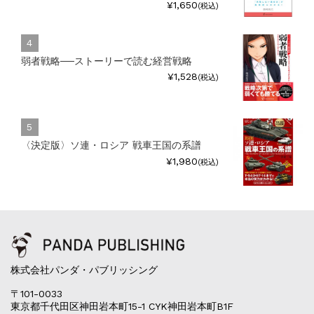
¥1,650
(税込)
弱者戦略──ストーリーで読む経営戦略
¥1,528
(税込)
〈決定版〉ソ連・ロシア 戦車王国の系譜
¥1,980
(税込)
株式会社パンダ・パブリッシング
〒101-0033
東京都千代田区神田岩本町15-1 CYK神田岩本町B1F