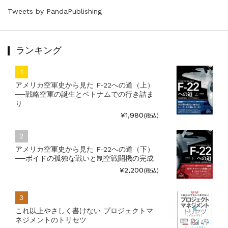
Tweets by PandaPublishing
ランキング
アメリカ空軍史から見た F-22への道（上）
──戦略空軍の誕生とベトナムでの行き詰ま
り
¥1,980
(税込)
アメリカ空軍史から見た F-22への道（下）
──ボイドの孤独な戦いと制空戦闘機の完成
¥2,200
(税込)
これ以上やさしく書けない プロジェクトマ
ネジメントのトリセツ