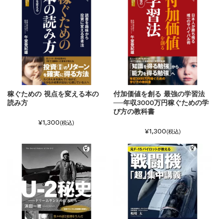
稼ぐための 視点を変える本の
付加価値を創る 最強の学習法
読み方
──年収3000万円稼ぐための学
び方の教科書
¥1,300
(税込)
¥1,300
(税込)