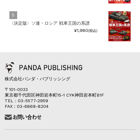
〈決定版〉ソ連・ロシア 戦車王国の系譜
¥1,980
(税込)
株式会社パンダ・パブリッシング
〒101-0033
東京都千代田区神田岩本町15-1 CYK神田岩本町B1F
TEL：03-5577-2959
FAX：03-6869-8204