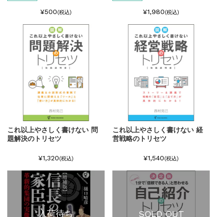
¥500
¥1,980
(税込)
(税込)
これ以上やさしく書けない 問
これ以上やさしく書けない 経
題解決のトリセツ
営戦略のトリセツ
¥1,320
¥1,540
(税込)
(税込)
入荷待ち
SOLD OUT