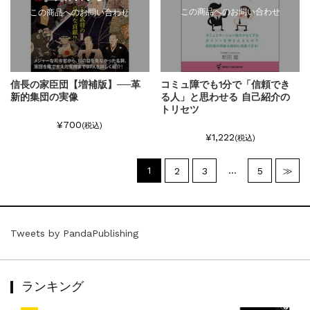
この商品へのお問い合わせ
この商品へのお問い合わせ
信長の家臣団【増補版】──革
コミュ障でも1分で「信頼でき
新的集団の実像
る人」と思わせる 自己紹介の
トリセツ
¥700
(税込)
¥1,222
(税込)
1
…
2
3
5
≫
Tweets by PandaPublishing
ランキング