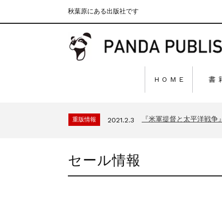
秋葉原にある出版社です
H O M E
書
『F-2超入門』（関 賢
重版情報
2020.12.18
『〈決定版〉ソ連・ロシ
重版情報
2021.3.25
『米軍提督と太平洋戦争
重版情報
2021.2.3
『「砲兵」から見た世
重版情報
2020.12.18
『日本陸海軍はなぜロ
重版情報
2020.12.18
セール情報
『F-2超入門』（関 賢
重版情報
2020.12.18
『〈決定版〉ソ連・ロシ
重版情報
2021.3.25
『米軍提督と太平洋戦争
重版情報
2021.2.3
『「砲兵」から見た世
重版情報
2020.12.18
『日本陸海軍はなぜロ
重版情報
2020.12.18