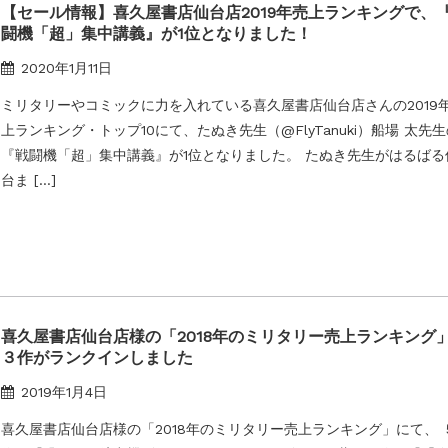
太郎）三刷
【セール情報】
喜久屋書店仙台店2019年売上ランキングで、
闘機「超」集中講義』が1位となりました！
2020年1月11日
ミリタリーやコミックに力を入れている喜久屋書店仙台店さんの2019
上ランキング・トップ10にて、たぬき先生（@FlyTanuki）船場 太先
『戦闘機「超」集中講義』が1位となりました。 たぬき先生がはるばる
台ま […]
喜久屋書店仙台店様の「2018年のミリタリー売上ランキング
３作がランクインしました
2019年1月4日
喜久屋書店仙台店様の「2018年のミリタリー売上ランキング」にて、 