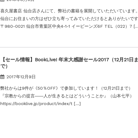
喜久屋書店 仙台店さんにて、弊社の書籍を展開していただいています
仙台にお住まいの方はぜひ立ち寄ってみていただけるとありがたいで
〒980-0021 仙台市青葉区中央4-1-1 イービーンズ6F TEL（022）7 […
【セール情報】BookLive! 年末大感謝セール2017（12月21日
で）
2017年12月9日
弊社からは9件が《50％OFF》で参加しています！（12月21日まで）
『宗教からの提言――人が生きるとはどういうことか』（山本七平）
https://booklive.jp/product/index/t […]