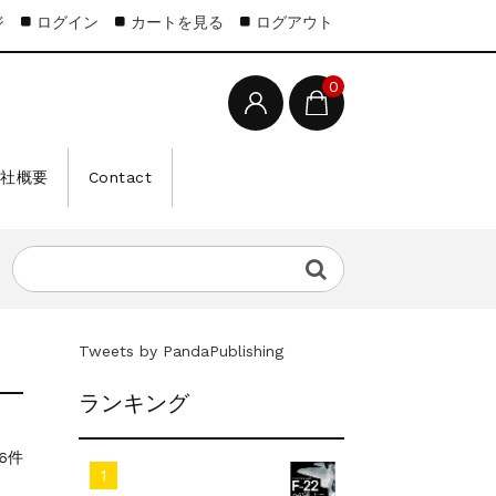
ジ
ログイン
カートを見る
ログアウト
0
会社概要
Contact
Tweets by PandaPublishing
ランキング
6件