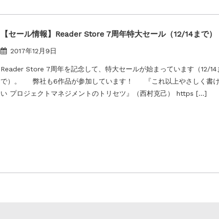
【セール情報】Reader Store 7周年特大セール（12/14まで）
2017年12月9日
Reader Store 7周年を記念して、特大セールが始まっています（12/14
で）。 弊社も6作品が参加しています！ 『これ以上やさしく書
い プロジェクトマネジメントのトリセツ』（西村克己） https […]