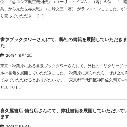
位 『恐ロシア航空機列伝』（ユーリィ・イズムィコ著）６位 『「
兵」から見た世界大戦』（古峰文三・著） がランクインしました。が
り売っていただき、 […]
書泉ブックタワーさんにて、弊社の書籍を展開していただき
た
2018年8月12日
東京・秋葉原にある書泉ブックタワーさんにて、弊社のミリタリージ
ルの書籍を展開していただきました。 秋葉原に来られたら、ぜひ立ち
てみていただけるとありがたいです。 東京都千代田区神田佐久間町1-11-
TEL：0 […]
喜久屋書店 仙台店さんにて、弊社書籍を展開していただいて
ます
2018年8月6日