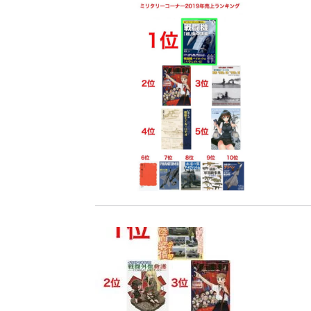
『F-2超入門』（関 賢
重版情報
2020.12.18