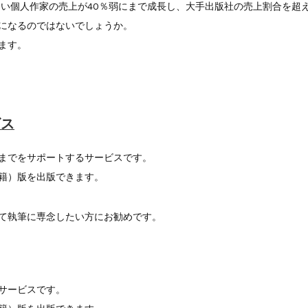
を通さない個人作家の売上が40％弱にまで成長し、大手出版社の売上割合を超
になるのではないでしょうか。
ます。
ビス
までをサポートするサービスです。
籍）版を出版できます。
て執筆に専念したい方にお勧めです。
サービスです。