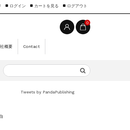
ジ
ログイン
カートを見る
ログアウト
0
会社概要
Contact
Tweets by PandaPublishing
自