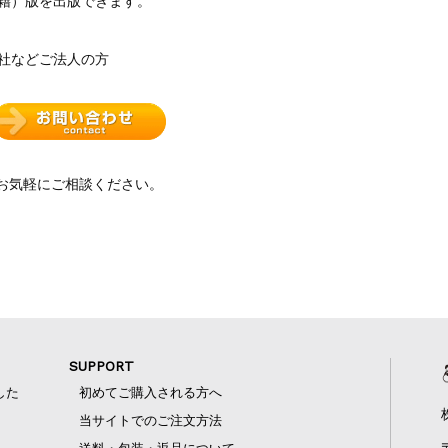
籍）版を出版できます。
社などご法人の方
お気軽にご相談ください。
SUPPORT
した
初めてご購入される方へ
当サイトでのご注文方法