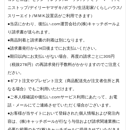
ニストップ/デイリーヤマザキ/ポプラ/生活彩家/くらしハウス/
スリーエイト/ＭＭＫ設置店がご利用できます）
●当店にかわり、後払い.com運営会社の(株)キャッチボールよ
り請求書が送られます。
●商品到着と請求書の到着は別になります。
●請求書発行から14日後までにお支払いください。
●期日以内にお支払いがない場合、再度の請求ごとに305円
（税抜278円）の再請求発行手数料がかかりますのでご注意く
ださい。
●ギフト注文やプレゼント注文（商品配送先が注文者住所と異
なる場合）でもご利用いただけます。
●ご本人様確認や後払い.comサービス利用にあたって、お電
話・メールにてご連絡させていただく場合がございます。
●お客様が当サイトにおいて登録された個人情報および発注内
容は、(株)キャッチボールが行なう与信および請求関連業務に
必要な範囲のみで(株)キャッチボールに提供させていただきま