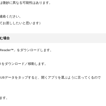
太郎）三刷
は微妙に異なる可能性はあります。
連絡ください。
にてお渡ししたいと思います）
読む場合
 Reader™」をダウンロードします。
タをダウンロード／移動します。
PUBデータをタップすると、開くアプリを選ぶように言ってくるので
ます。