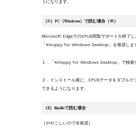
うになります。
（D）PC（Windows）で読む場合（※）
Microsoft EdgeでのEPUB閲覧サポー
「Kinoppy for Windows Desktop」を推奨し
１．「Kinoppy for Windows Desktop」で
２．インストール後に、EPUBデータをダブルクリックす
できるようになります。
（E）Kindleで読む場合
［ややこしいので非推奨］