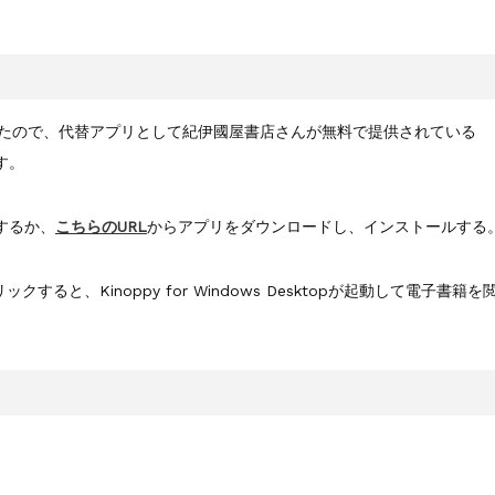
トが終了したので、代替アプリとして紀伊國屋書店さんが無料で提供されている
ます。
検索するか、
こちらのURL
からアプリをダウンロードし、インストールする
ると、Kinoppy for Windows Desktopが起動して電子書籍を