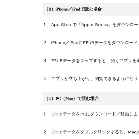
（B）iPhone／iPadで読む場合
１．App Storeで「Apple Books」をダウン
２．iPhone／iPadにEPUBデータをダウンロ
３．EPUBデータをタップすると、開くアプリを選
４．アプリが立ち上がり、閲覧できるようになり
（C）PC（Mac）で読む場合
１．EPUBデータをPCにダウンロード／移動しま
２．EPUBデータをダブルクリックすると、Macの