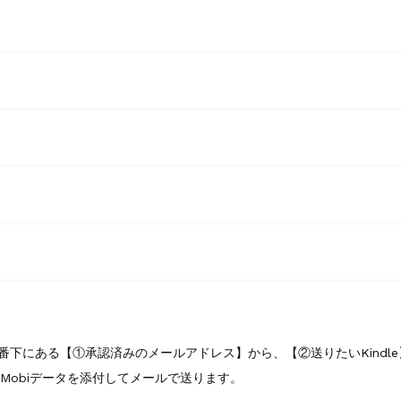
下にある【①承認済みのメールアドレス】から、【②送りたいKindle
に、Mobiデータを添付してメールで送ります。