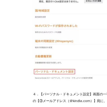
４．【パーソナル・ドキュメント設定】画面の一番
の【③メールアドレス（＠kindle.com）】宛