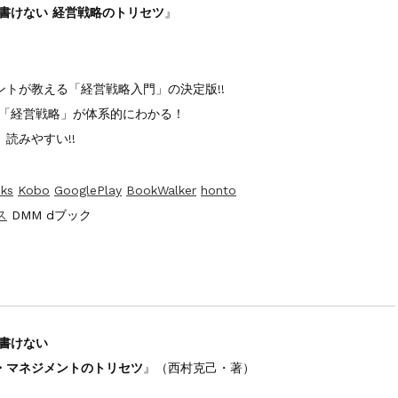
書けない 経営戦略のトリセツ
』
トが教える「経営戦略入門」の決定版!!
で「経営戦略」が体系的にわかる！
読みやすい!!
ks
Kobo
GooglePlay
BookWalker
honto
ス
DMM dブック
く書けない
ジメントのトリセツ
』（西村克己・著）