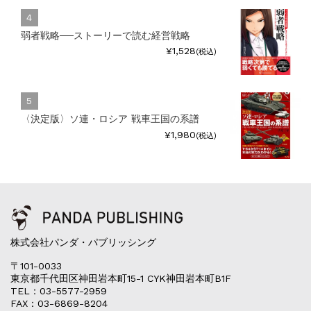
弱者戦略──ストーリーで読む経営戦略
¥1,528
(税込)
〈決定版〉ソ連・ロシア 戦車王国の系譜
¥1,980
(税込)
株式会社パンダ・パブリッシング
〒101-0033
東京都千代田区神田岩本町15-1 CYK神田岩本町B1F
TEL：03-5577-2959
FAX：03-6869-8204