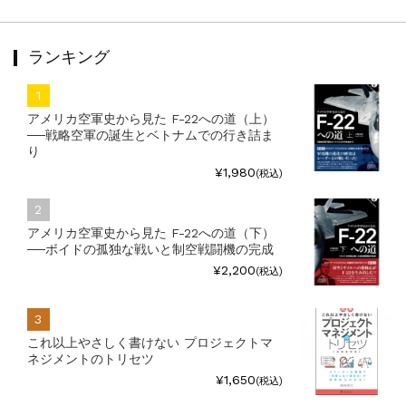
ランキング
アメリカ空軍史から見た F-22への道（上）
──戦略空軍の誕生とベトナムでの行き詰ま
り
¥1,980
(税込)
アメリカ空軍史から見た F-22への道（下）
──ボイドの孤独な戦いと制空戦闘機の完成
¥2,200
(税込)
これ以上やさしく書けない プロジェクトマ
ネジメントのトリセツ
¥1,650
(税込)