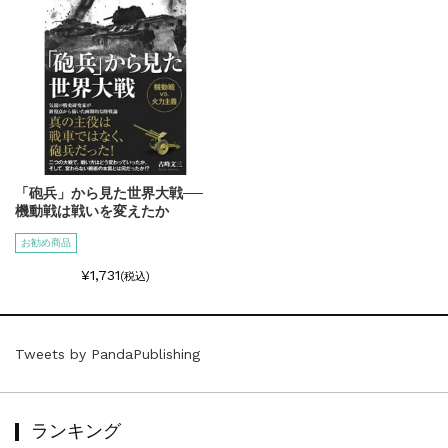
「砲兵」から見た世界大戦──
機動戦は戦いを変えたか
お勧め商品
¥1,731
(税込)
Tweets by PandaPublishing
ランキング