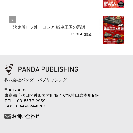
〈決定版〉ソ連・ロシア 戦車王国の系譜
¥1,980
(税込)
株式会社パンダ・パブリッシング
〒101-0033
東京都千代田区神田岩本町15-1 CYK神田岩本町B1F
TEL：03-5577-2959
FAX：03-6869-8204