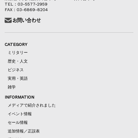
TEL：03-5577-2959
FAX：03-6869-8204
CATEGORY
ミリタリー
歴史・人文
ビジネス
実用・英語
雑学
INFORMATION
メディアで紹介されました
イベント情報
セール情報
追加情報／正誤表