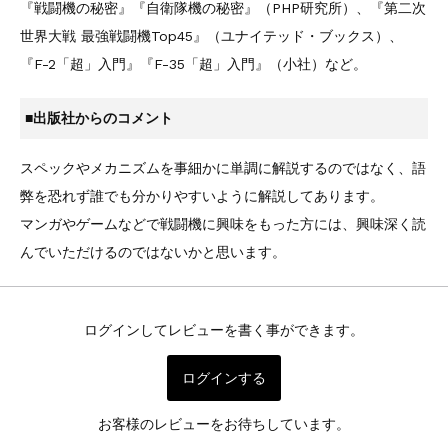
『戦闘機の秘密』『自衛隊機の秘密』（PHP研究所）、『第二次
世界大戦 最強戦闘機Top45』（ユナイテッド・ブックス）、
『F-2「超」入門』『F-35「超」入門』（小社）など。
■出版社からのコメント
スペックやメカニズムを事細かに単調に解説するのではなく、語
弊を恐れず誰でも分かりやすいように解説してあります。
マンガやゲームなどで戦闘機に興味をもった方には、興味深く読
んでいただけるのではないかと思います。
ログインしてレビューを書く事ができます。
ログインする
お客様のレビューをお待ちしています。