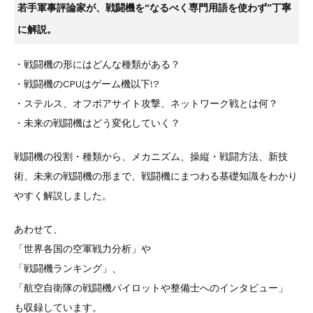
若手軍事評論家が、戦闘機を“なるべく専門用語を使わず”丁寧
に解説。
・戦闘機の形にはどんな種類がある？
・戦闘機のCPUはゲーム機以下!?
・ステルス、オフボアサイト攻撃、ネットワーク戦とは何？
・未来の戦闘機はどう変化していく？
戦闘機の役割・種類から、メカニズム、操縦・戦闘方法、新技
術、未来の戦闘機の形まで、戦闘機にまつわる基礎知識をわかり
やすく解説しました。
あわせて、
「世界各国の空軍戦力分析」や
「戦闘機ランキング」、
「航空自衛隊の戦闘機パイロットや整備士へのインタビュー」
も収録しています。