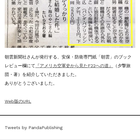
朝雲新聞社さんが発行する、安保・防衛専門紙「朝雲」のブック
レビュー欄にて
『アメリカ空軍史から見たF22への道』
（夕撃旅
団・著）を紹介していただきました。
ありがとうございました。
Web版のURL
Tweets by PandaPublishing