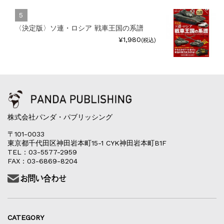
〈決定版〉ソ連・ロシア 戦車王国の系譜
¥1,980
(税込)
株式会社パンダ・パブリッシング
〒101-0033
東京都千代田区神田岩本町15-1 CYK神田岩本町B1F
TEL：03-5577-2959
FAX：03-6869-8204
CATEGORY