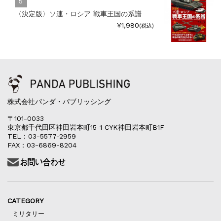
〈決定版〉ソ連・ロシア 戦車王国の系譜
¥1,980
(税込)
株式会社パンダ・パブリッシング
〒101-0033
東京都千代田区神田岩本町15-1 CYK神田岩本町B1F
TEL：03-5577-2959
FAX：03-6869-8204
CATEGORY
ミリタリー