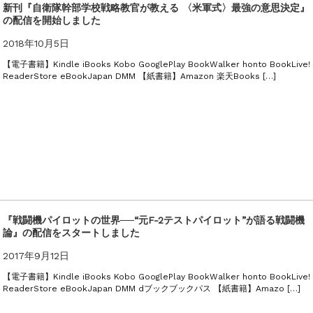
太郎）三刷
新刊『自衛隊幹部学校戦略教官が教える 〈米軍式〉最強の意思決定』
の配信を開始しました
2018年10月5日
【電子書籍】Kindle iBooks Kobo GooglePlay BookWalker honto BookLive!
ReaderStore eBookJapan DMM 【紙書籍】Amazon 楽天Books […]
『戦闘機パイロットの世界──“元F-2テストパイロット”が語る戦闘機
論』の配信をスタートしました
2017年9月12日
【電子書籍】Kindle iBooks Kobo GooglePlay BookWalker honto BookLive!
ReaderStore eBookJapan DMM dブックブックパス 【紙書籍】Amazo […]