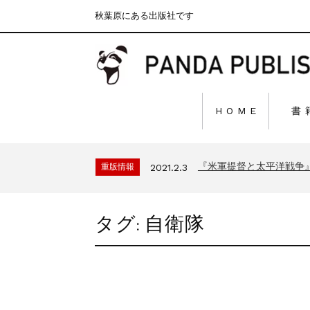
秋葉原にある出版社です
H O M E
書
『F-2超入門』（関 賢
重版情報
2020.12.18
『〈決定版〉ソ連・ロシ
重版情報
2021.3.25
『米軍提督と太平洋戦争
重版情報
2021.2.3
『「砲兵」から見た世
重版情報
2020.12.18
『日本陸海軍はなぜロ
重版情報
2020.12.18
タグ:
自衛隊
『F-2超入門』（関 賢
重版情報
2020.12.18
『〈決定版〉ソ連・ロシ
重版情報
2021.3.25
『米軍提督と太平洋戦争
重版情報
2021.2.3
『「砲兵」から見た世
重版情報
2020.12.18
『日本陸海軍はなぜロ
重版情報
2020.12.18