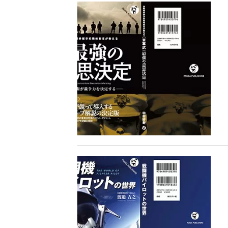
『F-2超入門』（関 賢
重版情報
2020.12.18