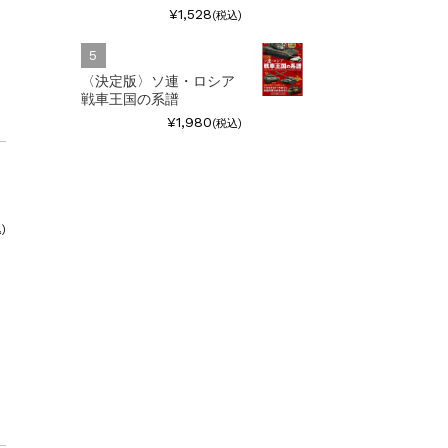
¥1,528
(税込)
〈決定版〉ソ連・ロシア
戦車王国の系譜
¥1,980
(税込)
)