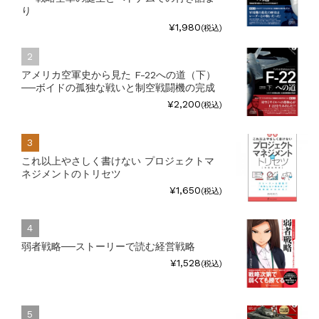
り
¥1,980
(税込)
アメリカ空軍史から見た F-22への道（下）
──ボイドの孤独な戦いと制空戦闘機の完成
¥2,200
(税込)
これ以上やさしく書けない プロジェクトマ
ネジメントのトリセツ
¥1,650
(税込)
弱者戦略──ストーリーで読む経営戦略
¥1,528
(税込)