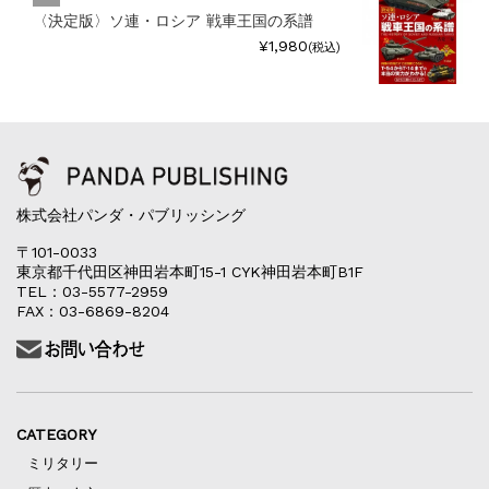
〈決定版〉ソ連・ロシア 戦車王国の系譜
¥1,980
(税込)
株式会社パンダ・パブリッシング
〒101-0033
東京都千代田区神田岩本町15-1 CYK神田岩本町B1F
TEL：03-5577-2959
FAX：03-6869-8204
CATEGORY
ミリタリー