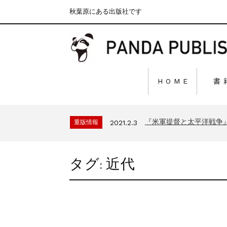
秋葉原にある出版社です
H O M E
書
『F-2超入門』（関 賢
重版情報
2020.12.18
『〈決定版〉ソ連・ロシ
重版情報
2021.3.25
『米軍提督と太平洋戦争
重版情報
2021.2.3
『「砲兵」から見た世
重版情報
2020.12.18
『日本陸海軍はなぜロ
重版情報
2020.12.18
タグ:
近代
『F-2超入門』（関 賢
重版情報
2020.12.18
『〈決定版〉ソ連・ロシ
重版情報
2021.3.25
『米軍提督と太平洋戦争
重版情報
2021.2.3
『「砲兵」から見た世
重版情報
2020.12.18
『日本陸海軍はなぜロ
重版情報
2020.12.18