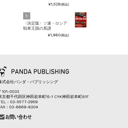
¥1,528
(税込)
〈決定版〉ソ連・ロシア
戦車王国の系譜
¥1,980
(税込)
株式会社パンダ・パブリッシング
〒101-0033
東京都千代田区神田岩本町15-1 CYK神田岩本町B1F
TEL：03-5577-2959
FAX：03-6869-8204