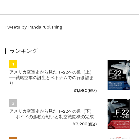
Tweets by PandaPublishing
ランキング
アメリカ空軍史から見た F-22への道（上）
──戦略空軍の誕生とベトナムでの行き詰ま
り
¥1,980
(税込)
アメリカ空軍史から見た F-22への道（下）
──ボイドの孤独な戦いと制空戦闘機の完成
¥2,200
(税込)