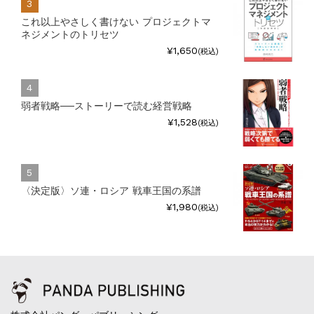
これ以上やさしく書けない プロジェクトマ
ネジメントのトリセツ
¥1,650
(税込)
弱者戦略──ストーリーで読む経営戦略
¥1,528
(税込)
〈決定版〉ソ連・ロシア 戦車王国の系譜
¥1,980
(税込)