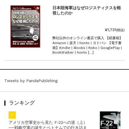
日本陸海軍はなぜロジスティクスを軽
視したのか
¥1,731
(税込)
弊社以外のオンライン書店で購入 【紙書籍】
Amazon | 楽天 | honto | ヨドバシ 【電子書
籍】Kindle | iBooks | Kobo | GooglePlay |
BookWalker | honto […]
Tweets by PandaPublishing
ランキング
アメリカ空軍史から見た F-22への道（上）
──戦略空軍の誕生とベトナムでの行き詰ま