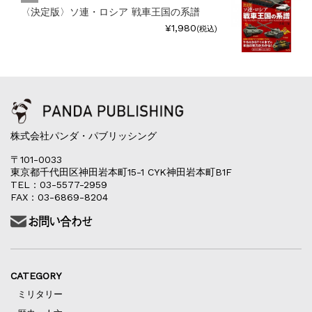
〈決定版〉ソ連・ロシア 戦車王国の系譜
¥1,980
(税込)
株式会社パンダ・パブリッシング
〒101-0033
東京都千代田区神田岩本町15-1 CYK神田岩本町B1F
TEL：03-5577-2959
FAX：03-6869-8204
CATEGORY
ミリタリー