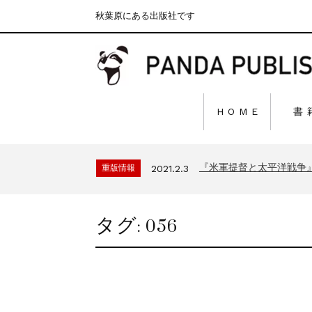
秋葉原にある出版社です
H O M E
書
『F-2超入門』（関 賢
重版情報
2020.12.18
『〈決定版〉ソ連・ロシ
重版情報
2021.3.25
『米軍提督と太平洋戦争
重版情報
2021.2.3
『「砲兵」から見た世
重版情報
2020.12.18
『日本陸海軍はなぜロ
重版情報
2020.12.18
タグ:
056
『F-2超入門』（関 賢
重版情報
2020.12.18
『〈決定版〉ソ連・ロシ
重版情報
2021.3.25
『米軍提督と太平洋戦争
重版情報
2021.2.3
『「砲兵」から見た世
重版情報
2020.12.18
『日本陸海軍はなぜロ
重版情報
2020.12.18