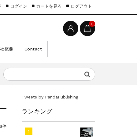
ジ
ログイン
カートを見る
ログアウト
0
会社概要
Contact
Tweets by PandaPublishing
ランキング
6件