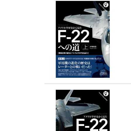
『F-2超入門』（関 賢
重版情報
2020.12.18