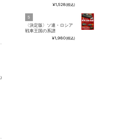
¥1,528
(税込)
〈決定版〉ソ連・ロシア
戦車王国の系譜
¥1,980
(税込)
)