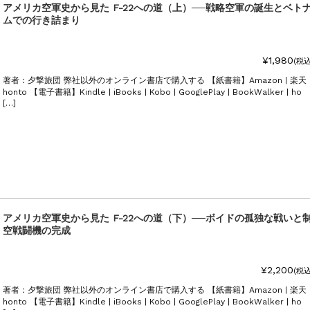
太郎）三刷
アメリカ空軍史から見た F-22への道（上）──戦略空軍の誕生とベト
ムでの行き詰まり
¥1,980
(税込
著者：夕撃旅団 弊社以外のオンライン書店で購入する 【紙書籍】Amazon | 楽天 
honto 【電子書籍】Kindle | iBooks | Kobo | GooglePlay | BookWalker | ho
[…]
アメリカ空軍史から見た F-22への道（下）──ボイドの孤独な戦いと
空戦闘機の完成
¥2,200
(税込
著者：夕撃旅団 弊社以外のオンライン書店で購入する 【紙書籍】Amazon | 楽天 
honto 【電子書籍】Kindle | iBooks | Kobo | GooglePlay | BookWalker | ho