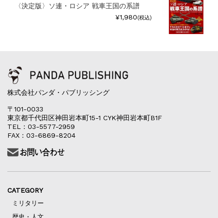
〈決定版〉ソ連・ロシア 戦車王国の系譜
¥1,980
(税込)
株式会社パンダ・パブリッシング
〒101-0033
東京都千代田区神田岩本町15-1 CYK神田岩本町B1F
TEL：03-5577-2959
FAX：03-6869-8204
CATEGORY
ミリタリー
歴史・人文