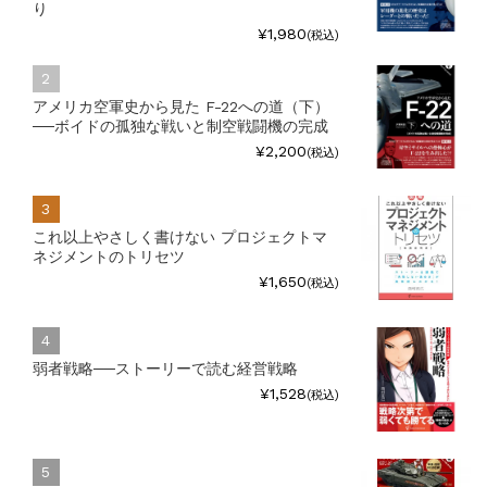
り
¥1,980
(税込)
アメリカ空軍史から見た F-22への道（下）
──ボイドの孤独な戦いと制空戦闘機の完成
¥2,200
(税込)
これ以上やさしく書けない プロジェクトマ
ネジメントのトリセツ
¥1,650
(税込)
弱者戦略──ストーリーで読む経営戦略
¥1,528
(税込)