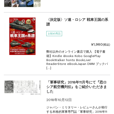
〈決定版〉ソ連・ロシア 戦車王国の系
譜
お勧め商品
¥1,980
(税込)
弊社以外のオンライン書店で購入 【電子書
籍】Kindle iBooks Kobo GooglePlay
BookWalker honto BookLive!
ReaderStore eBookJapan DMM ブックパ
[…]
「軍事研究」2018年11月号にて『恐ロ
シア航空機列伝』をご紹介いただきま
した
2018年10月12日
ジャパン・ミリタリー・レビューさんが発行
する本格的軍事専門誌「軍事研究」2018年11