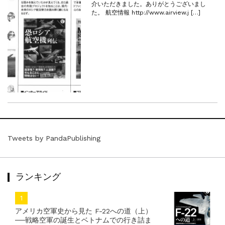
介いただきました。ありがとうございまし
た。 航空情報 http://www.airview.j […]
Tweets by PandaPublishing
ランキング
アメリカ空軍史から見た F-22への道（上）
──戦略空軍の誕生とベトナムでの行き詰ま