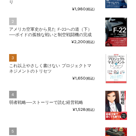
り
¥1,980
(税込)
アメリカ空軍史から見た F-22への道（下）
──ボイドの孤独な戦いと制空戦闘機の完成
¥2,200
(税込)
これ以上やさしく書けない プロジェクトマ
ネジメントのトリセツ
¥1,650
(税込)
弱者戦略──ストーリーで読む経営戦略
¥1,528
(税込)