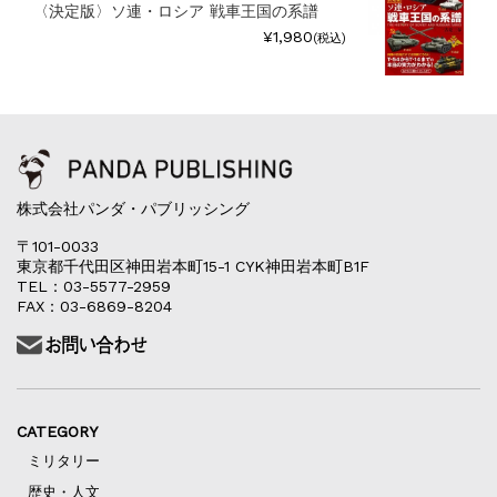
〈決定版〉ソ連・ロシア 戦車王国の系譜
¥1,980
(税込)
株式会社パンダ・パブリッシング
〒101-0033
東京都千代田区神田岩本町15-1 CYK神田岩本町B1F
TEL：03-5577-2959
FAX：03-6869-8204
CATEGORY
ミリタリー
歴史・人文