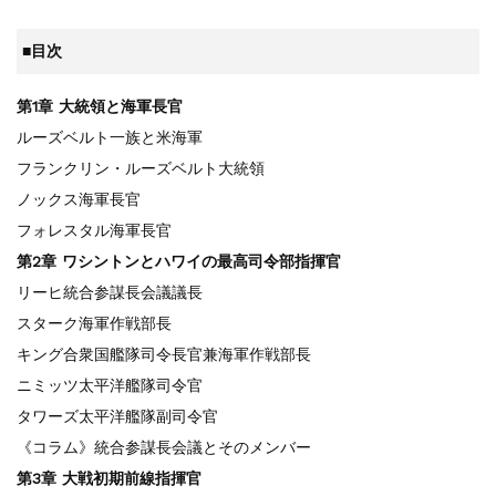
■目次
第1章 大統領と海軍長官
ルーズベルト一族と米海軍
フランクリン・ルーズベルト大統領
ノックス海軍長官
フォレスタル海軍長官
第2章 ワシントンとハワイの最高司令部指揮官
リーヒ統合参謀長会議議長
スターク海軍作戦部長
キング合衆国艦隊司令長官兼海軍作戦部長
ニミッツ太平洋艦隊司令官
タワーズ太平洋艦隊副司令官
《コラム》統合参謀長会議とそのメンバー
第3章 大戦初期前線指揮官