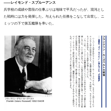
――レイモンド・スプルーアンス
兵学校の成績や普段の仕事ぶりは地味で平凡だったが、混沌とし
た戦時には力を発揮した。与えられた任務をこなして出世し、ニ
ミッツの下で第五艦隊を率いた。