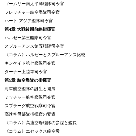
ゴームリー南太平洋艦隊司令官
フレッチャー航空艦隊司令官
ハート アジア艦隊司令官
第4章 大戦後期前線指揮官
ハルゼー第三艦隊司令官
スプルーアンス第五艦隊司令官
《コラム》ハルゼーとスプルーアンス比較
キンケイド第七艦隊司令官
ターナー上陸軍司令官
第5章 航空艦隊の指揮官
海軍航空艦隊の誕生と発展
ミッチャー航空艦隊司令官
スプラーグ航空戦隊司令官
高速空母部隊指揮官の変遷
《コラム》高速空母艦隊の参謀と艦長
《コラム》エセックス級空母