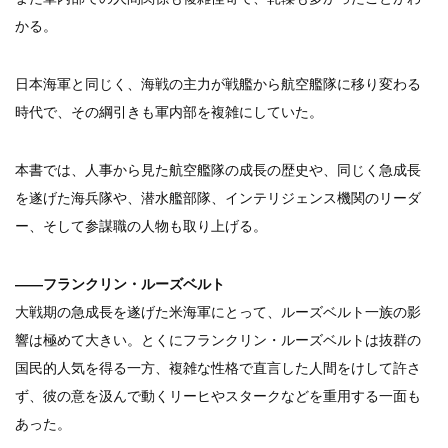
かる。
日本海軍と同じく、海戦の主力が戦艦から航空艦隊に移り変わる
時代で、その綱引きも軍内部を複雑にしていた。
本書では、人事から見た航空艦隊の成長の歴史や、同じく急成長
を遂げた海兵隊や、潜水艦部隊、インテリジェンス機関のリーダ
ー、そして参謀職の人物も取り上げる。
――フランクリン・ルーズベルト
大戦期の急成長を遂げた米海軍にとって、ルーズベルト一族の影
響は極めて大きい。とくにフランクリン・ルーズベルトは抜群の
国民的人気を得る一方、複雑な性格で直言した人間をけして許さ
ず、彼の意を汲んで動くリーヒやスタークなどを重用する一面も
あった。