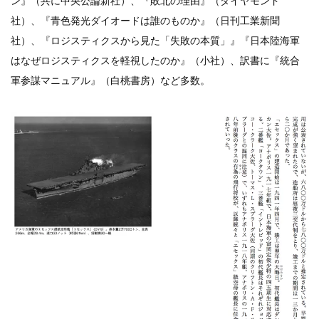
ン』（共に中央公論新社）、『敗北の理由』（ダイヤモンド
社）、『青色発光ダイオードは誰のものか』（日刊工業新聞
社）、『ロジスティクスから見た「失敗の本質」』『日本陸海軍
はなぜロジスティクスを軽視したのか』（小社）、訳書に『統合
軍参謀マニュアル』（白桃書房）など多数。