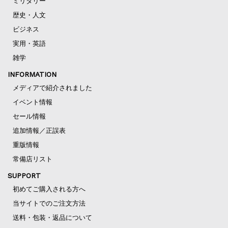
ミリタリー
歴史・人文
ビジネス
実用・英語
雑学
INFORMATION
メディアで紹介されました
イベント情報
セール情報
追加情報／正誤表
重版情報
常備店リスト
SUPPORT
初めてご購入される方へ
当サイトでのご注文方法
送料・包装・返品について