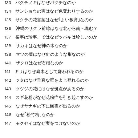
133 バクチノキはなぜバクチなのか
134 サンショウの実はなぜ色変わりするのか
135 サクラの花言葉はなぜ｢よい教育｣なのか
136 沖縄のサクラ前線はなぜ北から南へ進む？
137 椿事は珍事、ではなぜツバキは珍しいのか
138 サカキはなぜ神の木なのか
139 マツの葉はなぜ針のような形なのか
140 ザクロはなぜ石榴なのか
141 キリはなぜ庭木として嫌われるのか
142 ツタはなぜ垂直な壁をよじ登れるのか
143 ツツジの花にはなぜ斑点があるのか
144 スギ花粉がなぜ花粉症を引き起こすのか
145 なぜヤナギの下に幽霊が出るのか
146 なぜ｢松竹梅｣なのか
147 モクセイはなぜ実をつけないのか