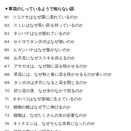
▼草花のしっているようで知らない話
61 ツユクサはなぜ露に濡れているのか
62 スミレはなぜ長い距を持っているのか
63 ネジバナはなぜ捩れているのか
64 セイヨウタンポポはなぜ強いのか
65 ヒガンバナはなぜ葉がないのか
66 お月見になぜススキを供えるのか
67 アサガオは、なぜ朝に花を咲かせるのか
68 草花には、なぜ秋と春に花を咲かせるものが多いのか
69 タンポポは夕方になると花を閉じるのか
70 切り花の茎、なぜ水のなかで切るのか
71 オオバコはなぜ道端に生えているのか
72 植物の根はなぜ下に伸びるのか
73 植物は、なぜたくさんの水が必要なのか
74 オミナエシは、なぜそんな名前になったのか