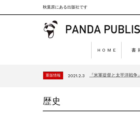
秋葉原にある出版社です
H O M E
書
『F-2超入門』（関 賢
重版情報
2020.12.18
『〈決定版〉ソ連・ロシ
重版情報
2021.3.25
『米軍提督と太平洋戦争
重版情報
2021.2.3
『「砲兵」から見た世
重版情報
2020.12.18
『日本陸海軍はなぜロ
重版情報
2020.12.18
歴史
『F-2超入門』（関 賢
重版情報
2020.12.18
『〈決定版〉ソ連・ロシ
重版情報
2021.3.25
『米軍提督と太平洋戦争
重版情報
2021.2.3
『「砲兵」から見た世
重版情報
2020.12.18
『日本陸海軍はなぜロ
重版情報
2020.12.18