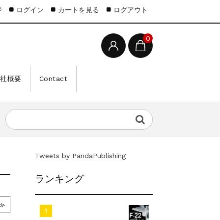
ジ
ログイン
カートを見る
ログアウト
0
会社概要
Contact
Tweets by PandaPublishing
ランキング
≫