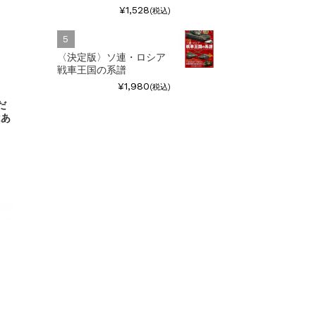
¥1,528
(税込)
〈決定版〉ソ連・ロシア
戦車王国の系譜
¥1,980
(税込)
だ
はあ