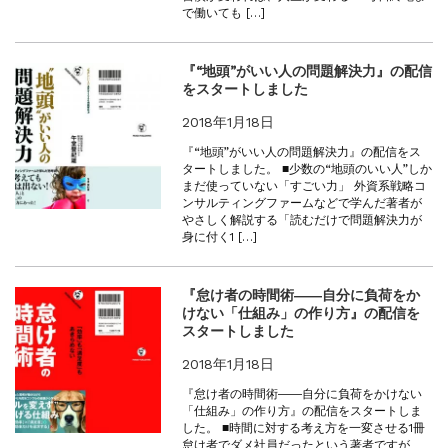
で働いても […]
『“地頭”がいい人の問題解決力』の配信
をスタートしました
2018年1月18日
『“地頭”がいい人の問題解決力』の配信をス
タートしました。 ■少数の“地頭のいい人”しか
まだ使っていない「すごい力」 外資系戦略コ
ンサルティングファームなどで学んだ著者が
やさしく解説する「読むだけで問題解決力が
身に付く1 […]
『怠け者の時間術――自分に負荷をか
けない「仕組み」の作り方』の配信を
スタートしました
2018年1月18日
『怠け者の時間術――自分に負荷をかけない
「仕組み」の作り方』の配信をスタートしま
した。 ■時間に対する考え方を一変させる1冊
怠け者でダメ社員だったという著者ですが、