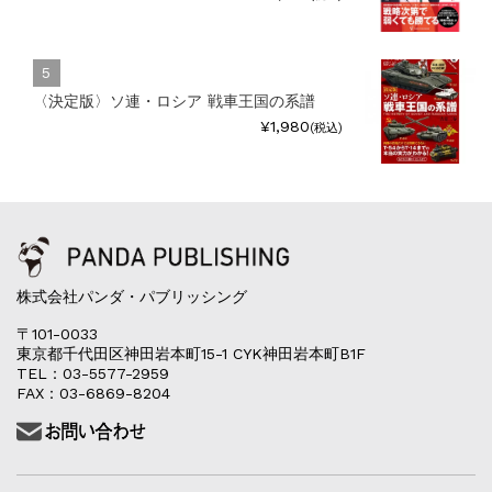
〈決定版〉ソ連・ロシア 戦車王国の系譜
¥1,980
(税込)
株式会社パンダ・パブリッシング
〒101-0033
東京都千代田区神田岩本町15-1 CYK神田岩本町B1F
TEL：03-5577-2959
FAX：03-6869-8204